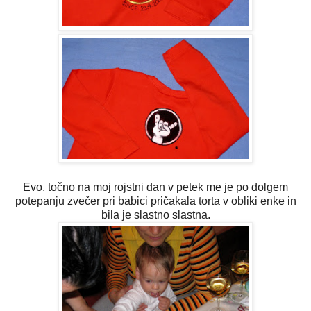
Evo, točno na moj rojstni dan v petek me je po dolgem
potepanju zvečer pri babici pričakala torta v obliki enke in
bila je slastno slastna.