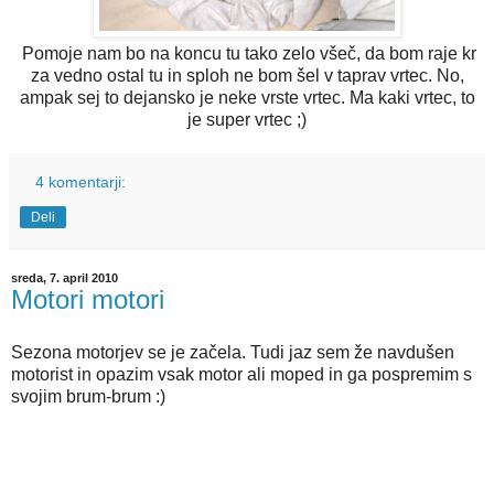
Pomoje nam bo na koncu tu tako zelo všeč, da bom raje kr
za vedno ostal tu in sploh ne bom šel v taprav vrtec. No,
ampak sej to dejansko je neke vrste vrtec. Ma kaki vrtec, to
je super vrtec ;)
4 komentarji:
Deli
sreda, 7. april 2010
Motori motori
Sezona motorjev se je začela. Tudi jaz sem že navdušen
motorist in opazim vsak motor ali moped in ga pospremim s
svojim brum-brum :)