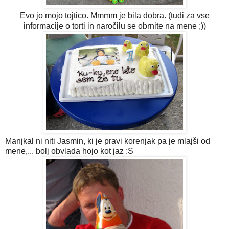
Evo jo mojo tojtico. Mmmm je bila dobra. (tudi za vse
informacije o torti in naročilu se obrnite na mene ;))
Manjkal ni niti Jasmin, ki je pravi korenjak pa je mlajši od
mene,... bolj obvlada hojo kot jaz :S