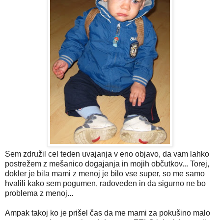
Sem združil cel teden uvajanja v eno objavo, da vam lahko
postrežem z mešanico dogajanja in mojih občutkov... Torej,
dokler je bila mami z menoj je bilo vse super, so me samo
hvalili kako sem pogumen, radoveden in da sigurno ne bo
problema z menoj...
Ampak takoj ko je prišel čas da me mami za pokušino malo