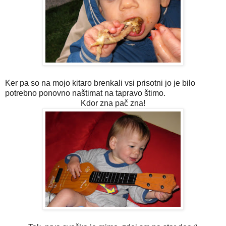
Ker pa so na mojo kitaro brenkali vsi prisotni jo je bilo
potrebno ponovno naštimat na tapravo štimo.
Kdor zna pač zna!