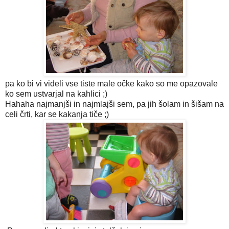
pa ko bi vi videli vse tiste male očke kako so me opazovale
ko sem ustvarjal na kahlici ;)
Hahaha najmanjši in najmlajši sem, pa jih šolam in šišam na
celi črti, kar se kakanja tiče ;)