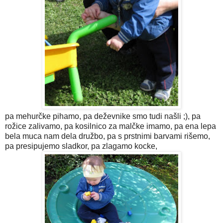
pa mehurčke pihamo, pa deževnike smo tudi našli ;), pa
rožice zalivamo, pa kosilnico za malčke imamo, pa ena lepa
bela muca nam dela družbo, pa s prstnimi barvami rišemo,
pa presipujemo sladkor, pa zlagamo kocke,