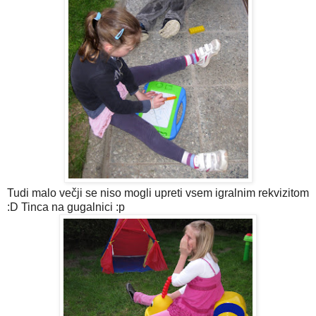
Tudi malo večji se niso mogli upreti vsem igralnim rekvizitom
:D Tinca na gugalnici :p