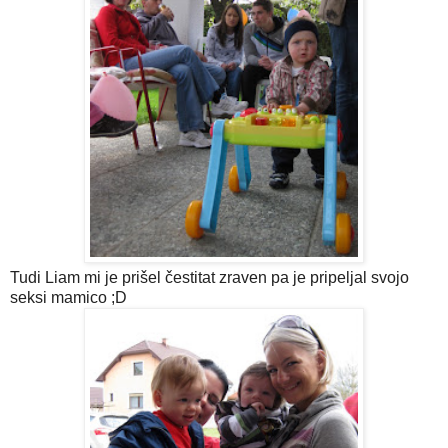
Tudi Liam mi je prišel čestitat zraven pa je pripeljal svojo
seksi mamico ;D