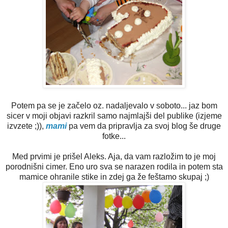
Potem pa se je začelo oz. nadaljevalo v soboto... jaz bom
sicer v moji objavi razkril samo najmlajši del publike (izjeme
izvzete ;)),
mami
pa vem da pripravlja za svoj blog še druge
fotke...
Med prvimi je prišel Aleks. Aja, da vam razložim to je moj
porodnišni cimer. Eno uro sva se narazen rodila in potem sta
mamice ohranile stike in zdej ga že feštamo skupaj ;)