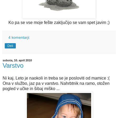
Ko pa se vse moje fešte zaključijo se vam spet javim ;)
4 komentarji:
Deli
sobota, 10. april 2010
Varstvo
Ni kaj. Leto je naokoli in treba se je posloviti od mamice :(
Ona v službo, jaz pa v varstvo. Nahrbtnik na ramo, otožen
pogled v učke in šibaj miško ...