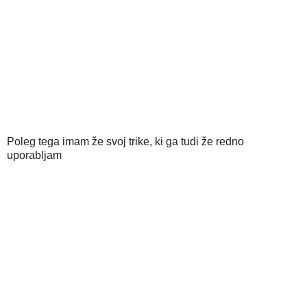
Poleg tega imam že svoj trike, ki ga tudi že redno
uporabljam