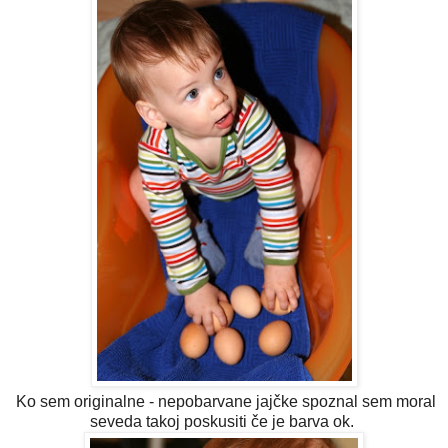
Ko sem originalne - nepobarvane jajčke spoznal sem moral
seveda takoj poskusiti če je barva ok.