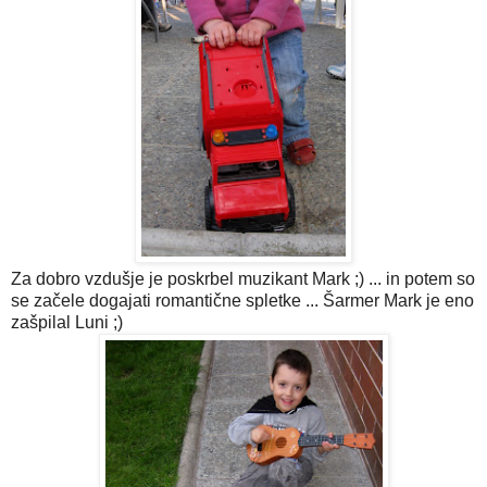
Za dobro vzdušje je poskrbel muzikant Mark ;) ... in potem so
se začele dogajati romantične spletke ... Šarmer Mark je eno
zašpilal Luni ;)