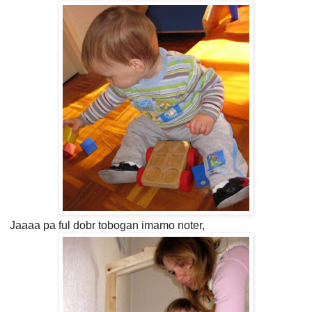
Jaaaa pa ful dobr tobogan imamo noter,