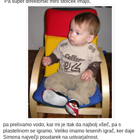
Pa super direktorski mini stolček imajo,
pa prelivamo vodo, kar mi je itak da najbolj všeč, pa s
plastelinom se igramo. Veliko imamo lesenih igrač, ker daje
Simona največji poudarek na ustvarjalnost.