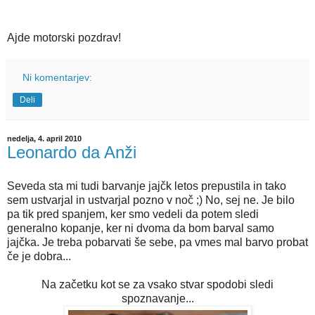
Ajde motorski pozdrav!
Ni komentarjev:
Deli
nedelja, 4. april 2010
Leonardo da Anži
Seveda sta mi tudi barvanje jajčk letos prepustila in tako
sem ustvarjal in ustvarjal pozno v noč ;) No, sej ne. Je bilo
pa tik pred spanjem, ker smo vedeli da potem sledi
generalno kopanje, ker ni dvoma da bom barval samo
jajčka. Je treba pobarvati še sebe, pa vmes mal barvo probat
če je dobra...
Na začetku kot se za vsako stvar spodobi sledi
spoznavanje...