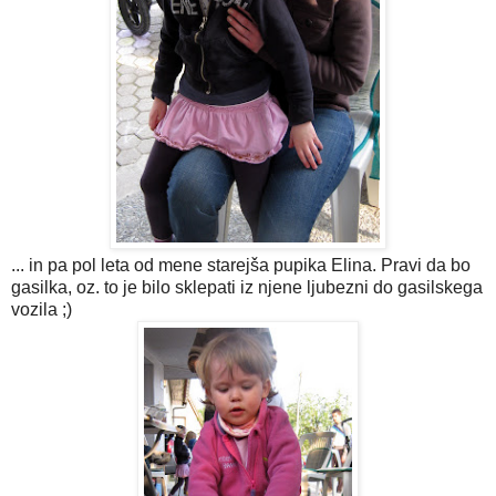
... in pa pol leta od mene starejša pupika Elina. Pravi da bo
gasilka, oz. to je bilo sklepati iz njene ljubezni do gasilskega
vozila ;)