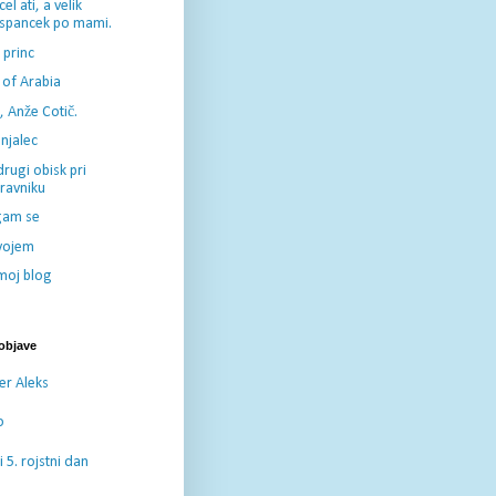
el ati, a velik
spancek po mami.
 princ
 of Arabia
, Anže Cotič.
njalec
rugi obisk pri
ravniku
am se
vojem
moj blog
 objave
er Aleks
o
 5. rojstni dan