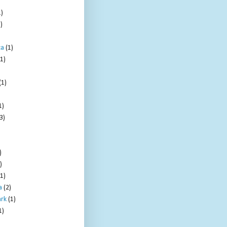
1)
)
ca
(1)
(1)
(1)
1)
3)
)
)
)
(1)
a
(2)
ark
(1)
1)