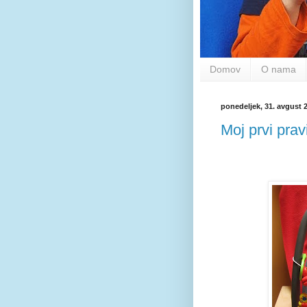
Domov
O nama
ponedeljek, 31. avgust 
Moj prvi prav