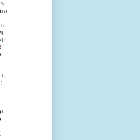
(9)
(12)
(2)
5)
m
(1)
)
)
11)
1)
)
(1)
)
)