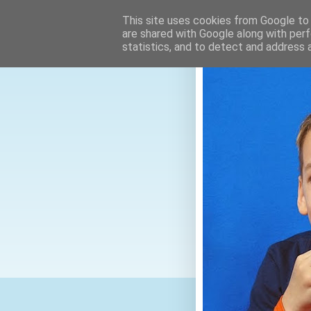
This site uses cookies from Google to d
are shared with Google along with perf
statistics, and to detect and address 