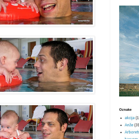
Oznake
akcija
(1
Anže
(3
Arbore