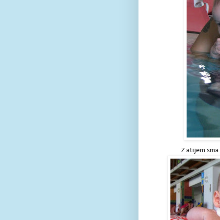
Z atijem sma