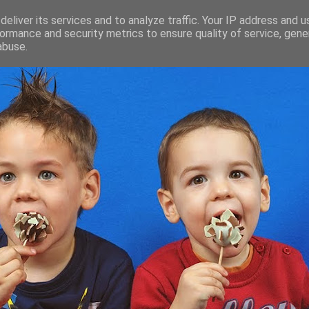
eliver its services and to analyze traffic. Your IP address and 
ormance and security metrics to ensure quality of service, gen
abuse.