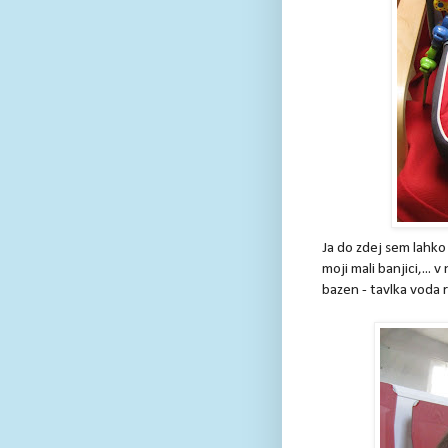
Ja do zdej sem lahko
moji mali banjici,... 
bazen - tavlka voda 