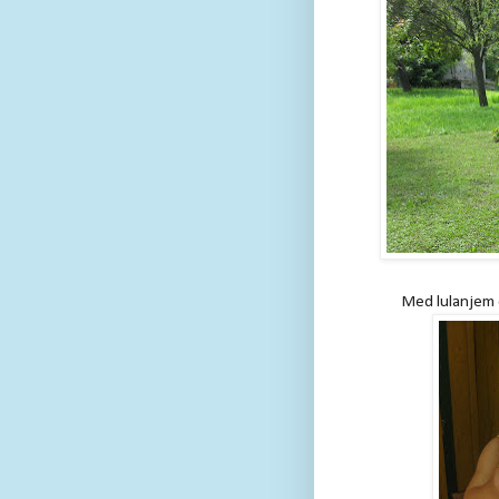
Med lulanjem 