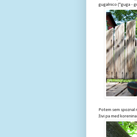
gugalnico ("guga - g
Potem sem spoznal ma
živi pa med korenina