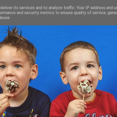
eliver its services and to analyze traffic. Your IP address and 
ormance and security metrics to ensure quality of service, gen
abuse.