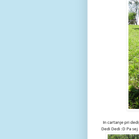
In cartanje pri ded
Dedi Dedi :D Pa sej 