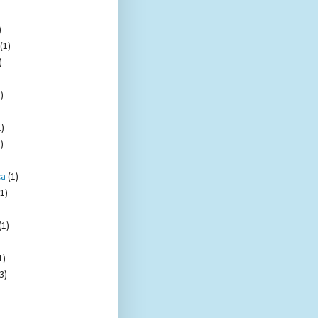
)
(1)
)
)
1)
)
ca
(1)
(1)
(1)
1)
3)
)