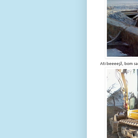
Ati beeeejž, bom s