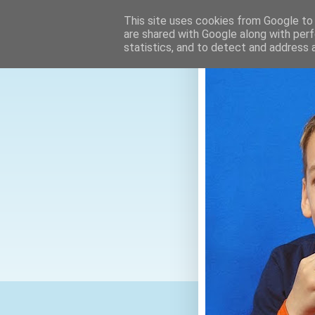
This site uses cookies from Google to d
are shared with Google along with perf
statistics, and to detect and address 