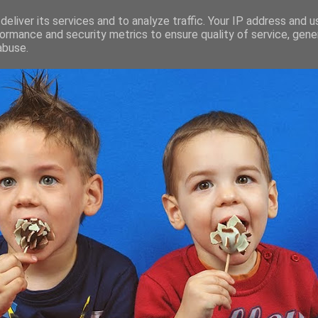
eliver its services and to analyze traffic. Your IP address and 
ormance and security metrics to ensure quality of service, gen
abuse.