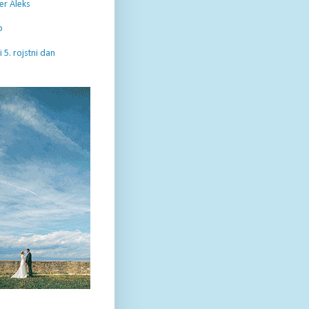
er Aleks
o
 5. rojstni dan