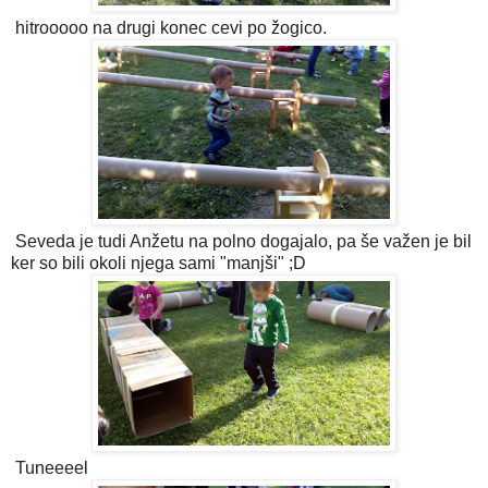
hitrooooo na drugi konec cevi po žogico.
Seveda je tudi Anžetu na polno dogajalo, pa še važen je bil
ker so bili okoli njega sami "manjši" ;D
Tuneeeel