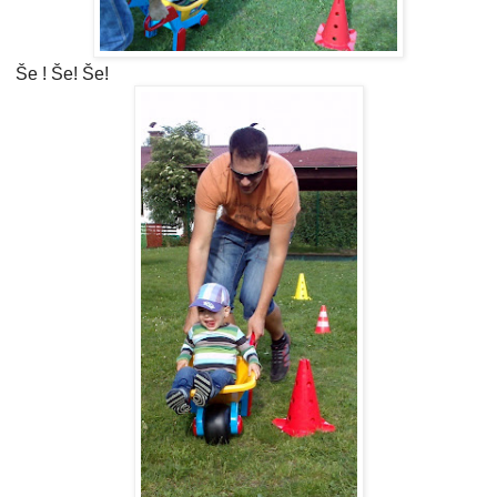
Še ! Še! Še!