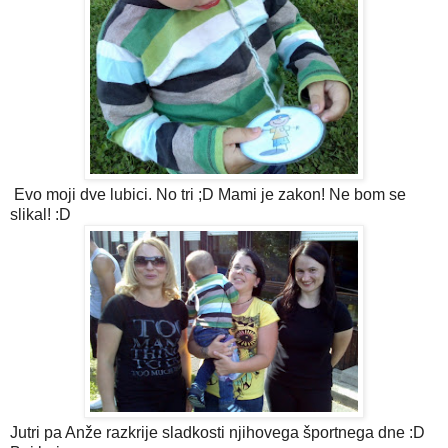
Evo moji dve lubici. No tri ;D Mami je zakon! Ne bom se
slikal! :D
Jutri pa Anže razkrije sladkosti njihovega športnega dne :D