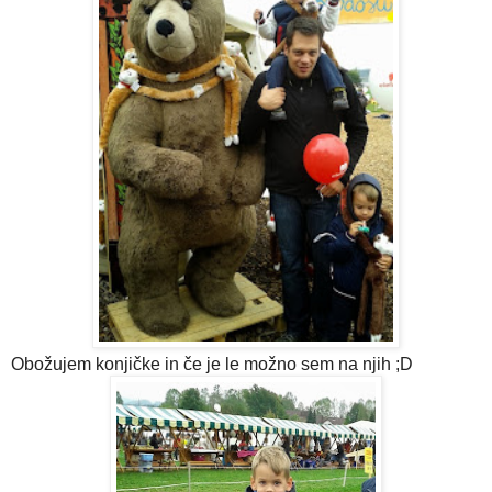
Obožujem konjičke in če je le možno sem na njih ;D