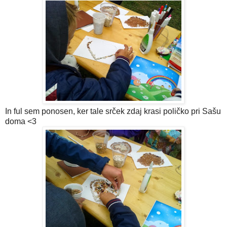
In ful sem ponosen, ker tale srček zdaj krasi poličko pri Sašu
doma <3