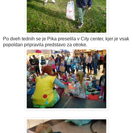
Po dveh tednih se je Pika preselila v City center, kjer je vsak
popoldan pripravila predstavo za otroke.