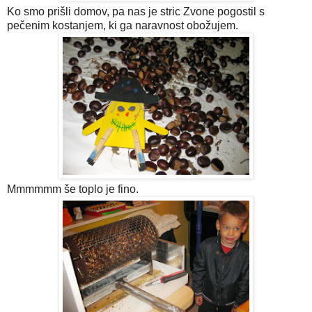
Ko smo prišli domov, pa nas je stric Zvone pogostil s
pečenim kostanjem, ki ga naravnost obožujem.
Mmmmmm še toplo je fino.