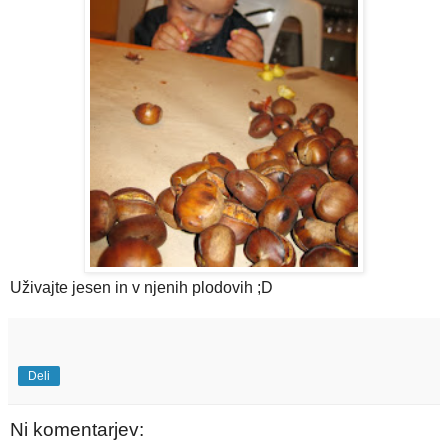
Uživajte jesen in v njenih plodovih ;D
Deli
Ni komentarjev: