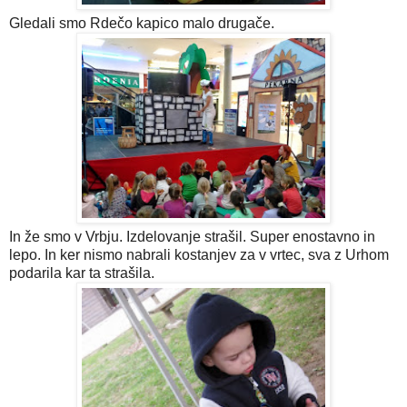
Gledali smo Rdečo kapico malo drugače.
In že smo v Vrbju. Izdelovanje strašil. Super enostavno in
lepo. In ker nismo nabrali kostanjev za v vrtec, sva z Urhom
podarila kar ta strašila.