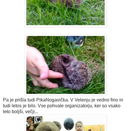
Pa je prišla tudi PikaNogavička. V Velenju je vedno fino in
tudi letos je bilo. Vse pohvale organizatorju, ker so vsako
leto boljši, večji...