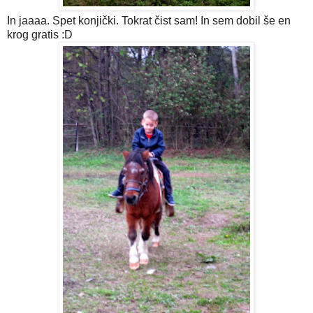
In jaaaa. Spet konjički. Tokrat čist sam! In sem dobil še en
krog gratis :D