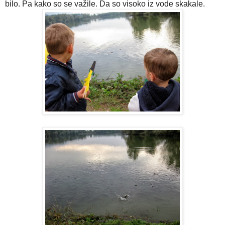
bilo. Pa kako so se važile. Da so visoko iz vode skakale.