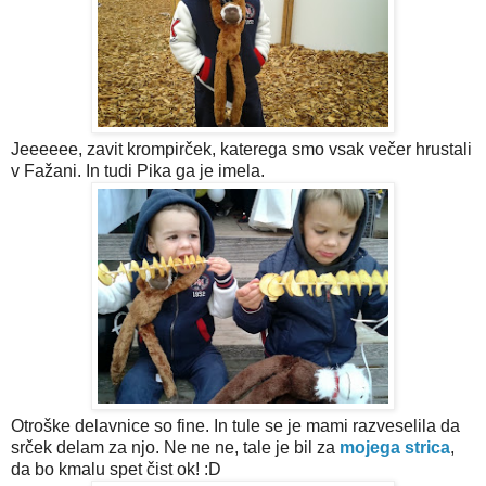
Jeeeeee, zavit krompirček, katerega smo vsak večer hrustali
v Fažani. In tudi Pika ga je imela.
Otroške delavnice so fine. In tule se je mami razveselila da
srček delam za njo. Ne ne ne, tale je bil za
mojega strica
,
da bo kmalu spet čist ok! :D