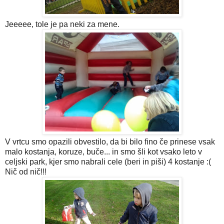
Jeeeee, tole je pa neki za mene.
V vrtcu smo opazili obvestilo, da bi bilo fino če prinese vsak
malo kostanja, koruze, buče... in smo šli kot vsako leto v
celjski park, kjer smo nabrali cele (beri in piši) 4 kostanje :(
Nič od nič!!!