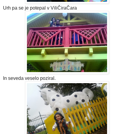
Urh pa se je potepal v ViliČiraČara
In seveda veselo poziral.