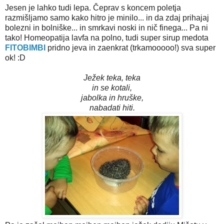
Jesen je lahko tudi lepa. Čeprav s koncem poletja
razmišljamo samo kako hitro je minilo... in da zdaj prihajaj
bolezni in bolniške... in smrkavi noski in nič finega... Pa ni
tako! Homeopatija lavfa na polno, tudi super sirup medota
FITOBIMBI
pridno jeva in zaenkrat (trkamooooo!) sva super
ok! :D
Ježek teka, teka
in se kotali,
jabolka in hruške,
nabadati hiti.