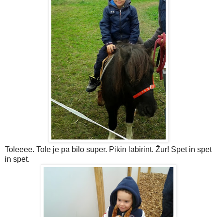
Toleeee. Tole je pa bilo super. Pikin labirint. Žur! Spet in spet
in spet.