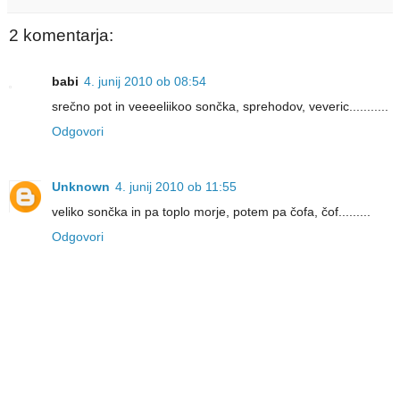
2 komentarja:
babi
4. junij 2010 ob 08:54
srečno pot in veeeeliikoo sončka, sprehodov, veveric...........
Odgovori
Unknown
4. junij 2010 ob 11:55
veliko sončka in pa toplo morje, potem pa čofa, čof.........
Odgovori