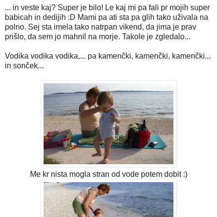
... in veste kaj? Super je bilo! Le kaj mi pa fali pr mojih super
babicah in dedijih :D Mami pa ati sta pa glih tako uživala na
polno. Sej sta imela tako natrpan vikend, da jima je prav
prišlo, da sem jo mahnil na morje. Takole je zgledalo...
Vodika vodika vodika,... pa kamenčki, kamenčki, kamenčki...
in sonček...
Me kr nista mogla stran od vode potem dobit :)